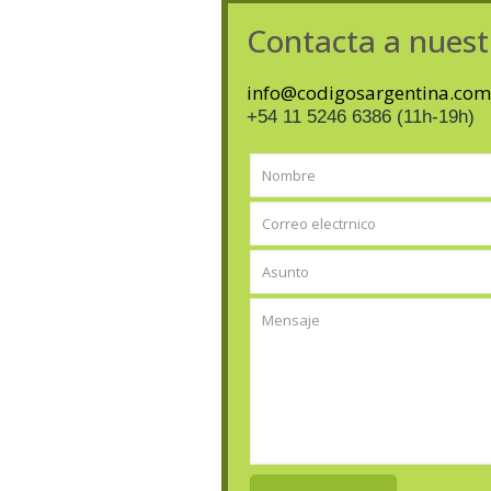
Contacta a nuest
info@codigosargentina.com
+54 11 5246 6386 (11h-19h)