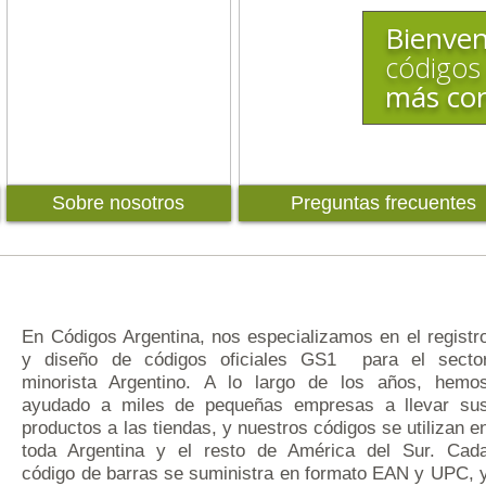
Bienven
códigos
más con
Sobre nosotros
Preguntas frecuentes
En Códigos Argentina, nos especializamos en el registr
y diseño de códigos oficiales GS1 para el secto
minorista Argentino. A lo largo de los años, hemo
ayudado a miles de pequeñas empresas a llevar su
productos a las tiendas, y nuestros códigos se utilizan e
toda Argentina y el resto de América del Sur. Cad
código de barras se suministra en formato EAN y UPC, 