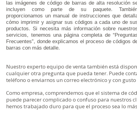
las imágenes de código de barras de alta resolución s
incluyen como parte de su paquete. Tambié
proporcionamos un manual de instrucciones que detall
cómo imprimir y asignar sus códigos a cada uno de su
productos. Si necesita más información sobre nuestro
servicios, tenemos una página completa de “Pregunta
Frecuentes”, donde explicamos el proceso de códigos d
barras con más detalle.
Nuestro experto equipo de venta también está dispon
cualquier otra pregunta que pueda tener. Puede conta
teléfono o enviarnos un correo electrónico y con gusto 
Como empresa, comprendemos que el sistema de códi
puede parecer complicado o confuso para nuestros cli
hemos trabajado duro para que el proceso sea lo más 